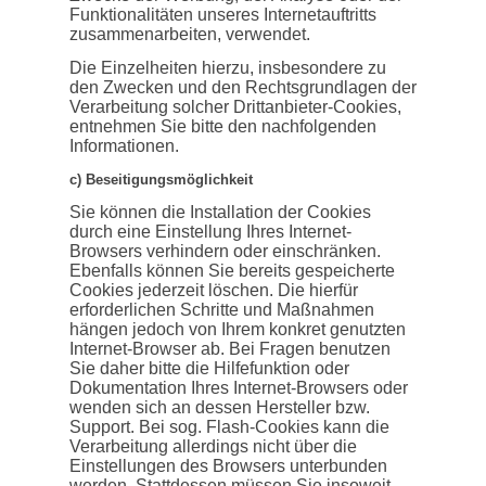
Funktionalitäten unseres Internetauftritts
zusammenarbeiten, verwendet.
Die Einzelheiten hierzu, insbesondere zu
den Zwecken und den Rechtsgrundlagen der
Verarbeitung solcher Drittanbieter-Cookies,
entnehmen Sie bitte den nachfolgenden
Informationen.
c) Beseitigungsmöglichkeit
Sie können die Installation der Cookies
durch eine Einstellung Ihres Internet-
Browsers verhindern oder einschränken.
Ebenfalls können Sie bereits gespeicherte
Cookies jederzeit löschen. Die hierfür
erforderlichen Schritte und Maßnahmen
hängen jedoch von Ihrem konkret genutzten
Internet-Browser ab. Bei Fragen benutzen
Sie daher bitte die Hilfefunktion oder
Dokumentation Ihres Internet-Browsers oder
wenden sich an dessen Hersteller bzw.
Support. Bei sog. Flash-Cookies kann die
Verarbeitung allerdings nicht über die
Einstellungen des Browsers unterbunden
werden. Stattdessen müssen Sie insoweit