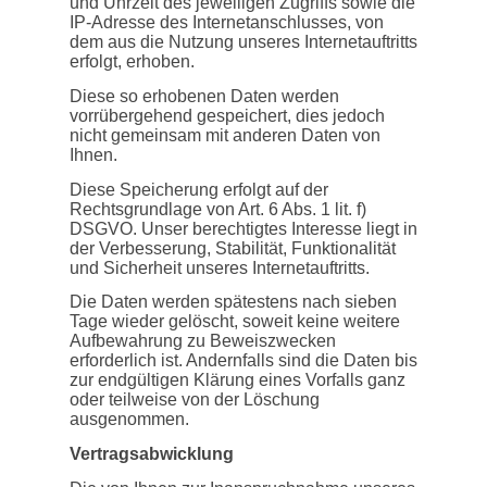
und Uhrzeit des jeweiligen Zugriffs sowie die
IP-Adresse des Internetanschlusses, von
dem aus die Nutzung unseres Internetauftritts
erfolgt, erhoben.
Diese so erhobenen Daten werden
vorrübergehend gespeichert, dies jedoch
nicht gemeinsam mit anderen Daten von
Ihnen.
Diese Speicherung erfolgt auf der
Rechtsgrundlage von Art. 6 Abs. 1 lit. f)
DSGVO. Unser berechtigtes Interesse liegt in
der Verbesserung, Stabilität, Funktionalität
und Sicherheit unseres Internetauftritts.
Die Daten werden spätestens nach sieben
Tage wieder gelöscht, soweit keine weitere
Aufbewahrung zu Beweiszwecken
erforderlich ist. Andernfalls sind die Daten bis
zur endgültigen Klärung eines Vorfalls ganz
oder teilweise von der Löschung
ausgenommen.
Vertragsabwicklung