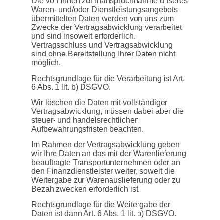
Die von Ihnen zur Inanspruchnahme unseres
Waren- und/oder Dienstleistungsangebots
übermittelten Daten werden von uns zum
Zwecke der Vertragsabwicklung verarbeitet
und sind insoweit erforderlich.
Vertragsschluss und Vertragsabwicklung
sind ohne Bereitstellung Ihrer Daten nicht
möglich.
Rechtsgrundlage für die Verarbeitung ist Art.
6 Abs. 1 lit. b) DSGVO.
Wir löschen die Daten mit vollständiger
Vertragsabwicklung, müssen dabei aber die
steuer- und handelsrechtlichen
Aufbewahrungsfristen beachten.
Im Rahmen der Vertragsabwicklung geben
wir Ihre Daten an das mit der Warenlieferung
beauftragte Transportunternehmen oder an
den Finanzdienstleister weiter, soweit die
Weitergabe zur Warenauslieferung oder zu
Bezahlzwecken erforderlich ist.
Rechtsgrundlage für die Weitergabe der
Daten ist dann Art. 6 Abs. 1 lit. b) DSGVO.